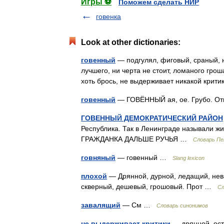
Игры ⚽
Поможем сделать НИР
говенка
Look at other dictionaries:
говенный
— подгулял, фиговый, сраный, н
лучшего, ни черта не стоит, ломаного гроша
хоть брось, не выдерживает никакой кри
говенный
— ГОВЁННЫЙ ая, ое. Грубо. О
ГОВЕННЫЙ ДЕМОКРАТИЧЕСКИЙ РАЙОН
Республика. Так в Ленинграде называли 
ГРАЖДАНКА ДАЛЬШЕ РУЧЬЯ …
Словарь П
говняный
— говенный …
Slang lexicon
плохой
— Дрянной, дурной, ледащий, нев
скверный, дешевый, грошовый. Прот …
Сл
завалящий
— См …
Словарь синонимов
не выдерживает критики
— дрянной, оста